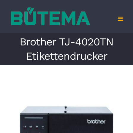
Zum
Inhalt
springen
Brother TJ-4020TN
Etikettendrucker