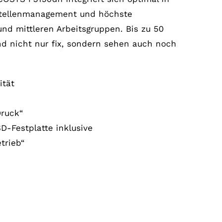
tenstellenmanagement und höchste
 und mittleren Arbeitsgruppen. Bis zu 50
nd nicht nur fix, sondern sehen auch noch
ität
Druck“
D-Festplatte inklusive
trieb“