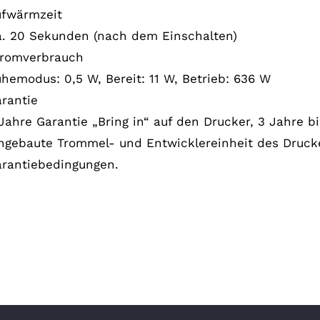
ufwärmzeit
. 20 Sekunden (nach dem Einschalten)
tromverbrauch
hemodus: 0,5 W, Bereit: 11 W, Betrieb: 636 W
rantie
Jahre Garantie „Bring in“ auf den Drucker, 3 Jahre b
ngebaute Trommel- und Entwicklereinheit des Drucke
rantiebedingungen.