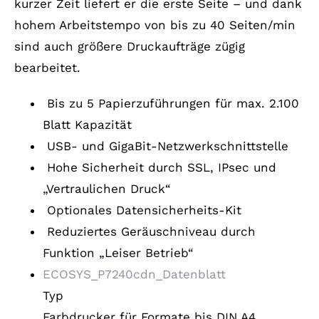
kurzer Zeit liefert er die erste Seite – und dank
hohem Arbeitstempo von bis zu 40 Seiten/min
sind auch größere Druckaufträge zügig
bearbeitet.
Bis zu 5 Papierzuführungen für max. 2.100
Blatt Kapazität
USB- und GigaBit-Netzwerkschnittstelle
Hohe Sicherheit durch SSL, IPsec und
„Vertraulichen Druck“
Optionales Datensicherheits-Kit
Reduziertes Geräuschniveau durch
Funktion „Leiser Betrieb“
ECOSYS_P7240cdn_Datenblatt
Typ
Farbdrucker für Formate bis DIN A4