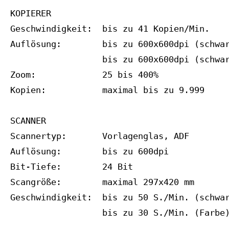
KOPIERER

Geschwindigkeit:  bis zu 41 Kopien/Min.

Auflösung:        bis zu 600x600dpi (schwar
                  bis zu 600x600dpi (schwar
Zoom:             25 bis 400%

Kopien:           maximal bis zu 9.999

SCANNER

Scannertyp:       Vorlagenglas, ADF

Auflösung:        bis zu 600dpi

Bit-Tiefe:        24 Bit

Scangröße:        maximal 297x420 mm

Geschwindigkeit:  bis zu 50 S./Min. (schwar
                  bis zu 30 S./Min. (Farbe)