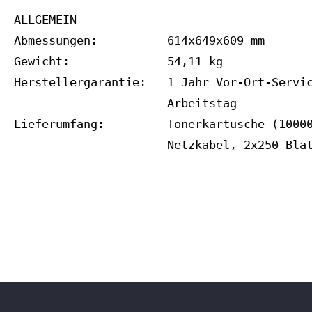
ALLGEMEIN

Abmessungen:          614x649x609 mm

Gewicht:              54,11 kg

Herstellergarantie:   1 Jahr Vor-Ort-Servic
                      Arbeitstag

Lieferumfang:         Tonerkartusche (10000
                      Netzkabel, 2x250 Bla