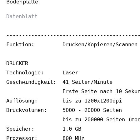
Bodenplatte
Datenblatt
-------------------------------------------
Funktion:         Drucken/Kopieren/Scannen

DRUCKER

Technologie:      Laser

Geschwindigkeit:  41 Seiten/Minute

                  Erste Seite nach 10 Sekun
Auflösung:        bis zu 1200x1200dpi

Druckvolumen:     5000 - 20000 Seiten

                  bis zu 200000 Seiten (mon
Speicher:         1,0 GB

Prozessor:        800 MHz
