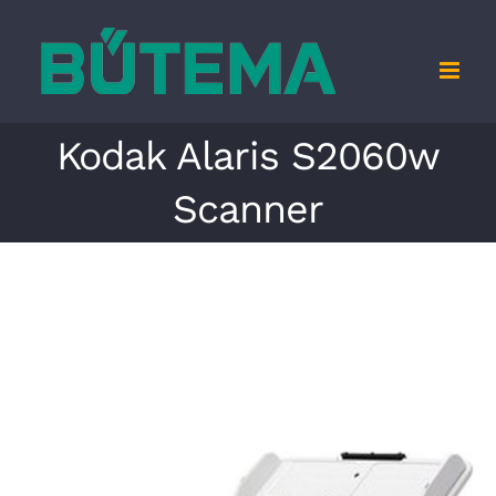
Zum
Inhalt
springen
Kodak Alaris S2060w
Scanner