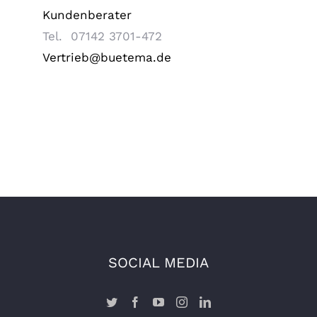
Kundenberater
Tel. 07142 3701-472
Vertrieb@buetema.de
SOCIAL MEDIA