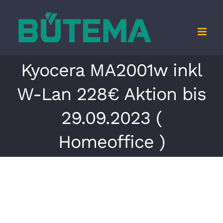
Zum
Inhalt
springen
Kyocera MA2001w inkl
W-Lan 228€ Aktion bis
29.09.2023 (
Homeoffice )