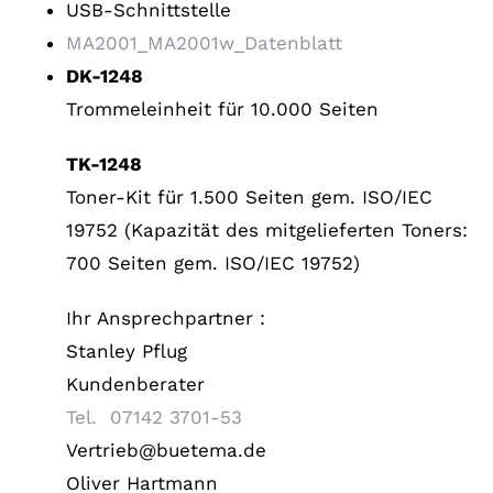
USB-Schnittstelle
MA2001_MA2001w_Datenblatt
DK-1248
Trommeleinheit für 10.000 Seiten
TK-1248
Toner-Kit für 1.500 Seiten gem. ISO/IEC
19752 (Kapazität des mitgelieferten Toners:
700 Seiten gem. ISO/IEC 19752)
Ihr Ansprechpartner :
Stanley Pflug
Kundenberater
Tel. 07142 3701-53
Vertrieb@buetema.de
Oliver Hartmann