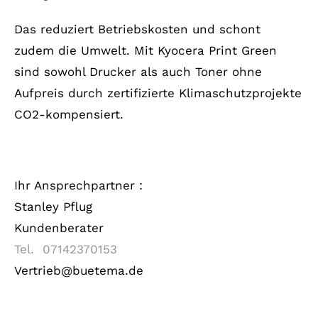
Das reduziert Betriebskosten und schont
zudem die Umwelt. Mit Kyocera Print Green
sind sowohl Drucker als auch Toner ohne
Aufpreis durch zertifizierte Klimaschutzprojekte
CO2-kompensiert.
Ihr Ansprechpartner :
Stanley Pflug
Kundenberater
Tel. 07142370153
Vertrieb@buetema.de