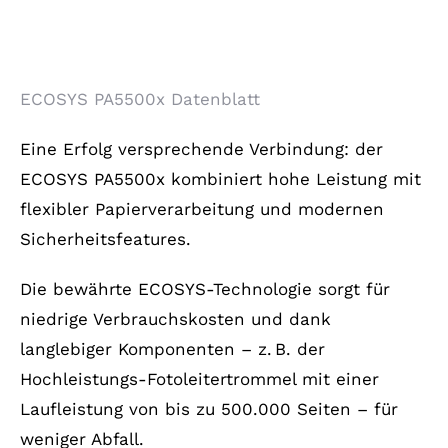
Mit Sicherheit das Beste für
Teams
ECOSYS PA5500x Datenblatt
Eine Erfolg versprechende Verbindung: der
ECOSYS PA5500x kombiniert hohe Leistung mit
flexibler Papierverarbeitung und modernen
Sicherheitsfeatures.
Die bewährte ECOSYS-Technologie sorgt für
niedrige Verbrauchskosten und dank
langlebiger Komponenten – z. B. der
Hochleistungs-Fotoleitertrommel mit einer
Laufleistung von bis zu 500.000 Seiten – für
weniger Abfall.