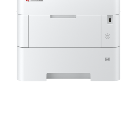
DIN-A4 Schwarzweiß-Drucker –