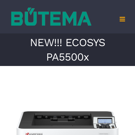
Zum
Inhalt
springen
NEW!!! ECOSYS
PA5500x