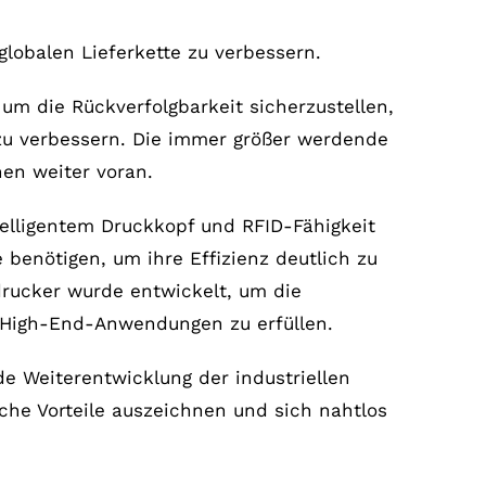
lobalen Lieferkette zu verbessern.
m die Rückverfolgbarkeit sicherzustellen,
 zu verbessern. Die immer größer werdende
hen weiter voran.
telligentem Druckkopf und RFID-Fähigkeit
 benötigen, um ihre Effizienz deutlich zu
drucker wurde entwickelt, um die
 High-End-Anwendungen zu erfüllen.
e Weiterentwicklung der industriellen
che Vorteile auszeichnen und sich nahtlos