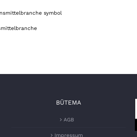
mittelbranche
BÜTEMA
AGB
Impressum