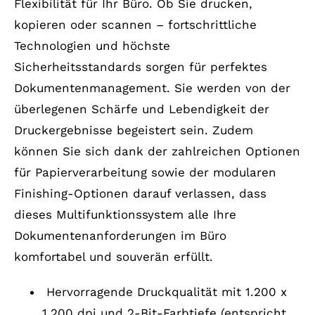
Flexibilität für Ihr Büro. Ob Sie drucken,
kopieren oder scannen – fortschrittliche
Technologien und höchste
Sicherheitsstandards sorgen für perfektes
Dokumentenmanagement. Sie werden von der
überlegenen Schärfe und Lebendigkeit der
Druckergebnisse begeistert sein. Zudem
können Sie sich dank der zahlreichen Optionen
für Papierverarbeitung sowie der modularen
Finishing-Optionen darauf verlassen, dass
dieses Multifunktionssystem alle Ihre
Dokumentenanforderungen im Büro
komfortabel und souverän erfüllt.
Hervorragende Druckqualität mit 1.200 x
1.200 dpi und 2-Bit-Farbtiefe (entspricht