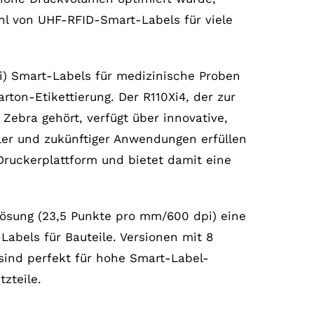
hl von UHF-RFID-Smart-Labels für viele
) Smart-Labels für medizinische Proben
rton-Etikettierung. Der R110Xi4, der zur
Zebra gehört, verfügt über innovative,
er und zukünftiger Anwendungen erfüllen
-Druckerplattform und bietet damit eine
lösung (23,5 Punkte pro mm/600 dpi) eine
Labels für Bauteile. Versionen mit 8
ind perfekt für hohe Smart-Label-
zteile.