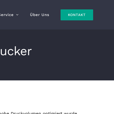
Service
Über Uns
KONTAKT
rucker
 hohe Druckvolumen optimiert wurde,